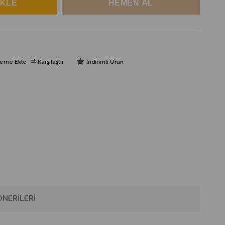
steme Ekle
Karşılaştır
İndirimli Ürün
NERILERI