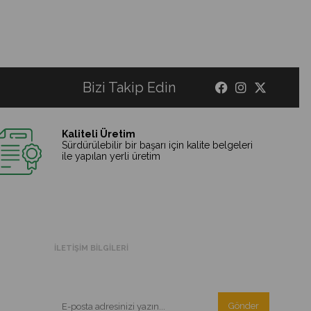
Bizi Takip Edin
Kaliteli Üretim
Sürdürülebilir bir başarı için kalite belgeleri
ile yapılan yerli üretim
İLETİŞİM BİLGİLERİ
Kampanyalarımızdan ve indirimlerimizden güncel olarak
haberdar olun.
Gönder