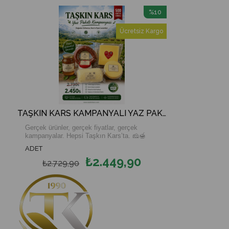
%10
İndirim
Ücretsiz Kargo
%10İndirim
TAŞKIN KARS KAMPANYALI YAZ PAKETİ
Gerçek ürünler, gerçek fiyatlar, gerçek
kampanyalar. Hepsi Taşkın Kars’ta. 🧀🍯
ADET
Tam 37 yıldır Kars’ın en doğal lezzetlerini
₺2.449,90
sofralarınıza ulaştırıyoruz. Şimdi ise en çok
₺2.729,90
tercih edilen ürünlerimizi tek pakette, özel
kampanya fiyatıyla sizlerle buluşturuyoruz.
📦 YAZ KAMPANYA PAKETİ
✅ 1 kg Mayıs Yayık Tereyağı
✅ 500 gr 2 Yıllık Eski Kaşar
✅ 500 gr Taze Kaşar
✅ 500 gr Koyun & Keçi Sütlü Erzincan Tulum