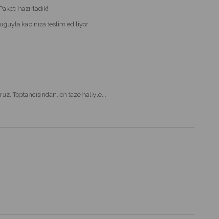
aketi hazırladık!
uğuyla kapınıza teslim ediliyor.
uz. Toptancısından, en taze haliyle...