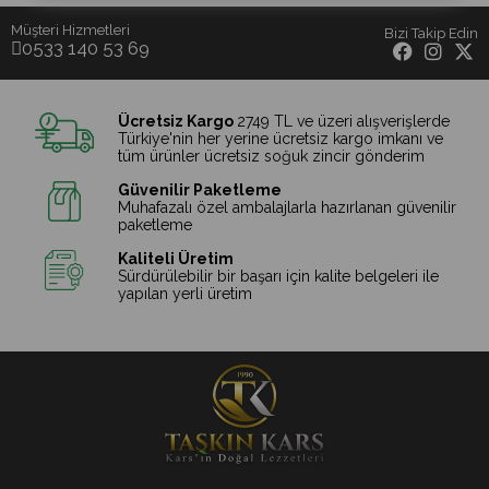
Müşteri Hizmetleri
Bizi Takip Edin
0533 140 53 69
Ücretsiz Kargo
2749 TL ve üzeri alışverişlerde
Türkiye'nin her yerine ücretsiz kargo imkanı ve
tüm ürünler ücretsiz soğuk zincir gönderim
Güvenilir Paketleme
Muhafazalı özel ambalajlarla hazırlanan güvenilir
paketleme
Kaliteli Üretim
Sürdürülebilir bir başarı için kalite belgeleri ile
yapılan yerli üretim