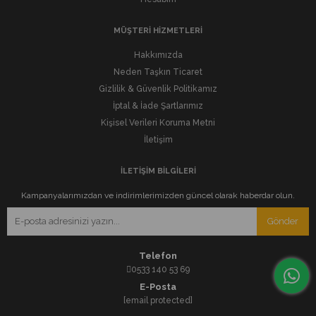
MÜŞTERİ HİZMETLERİ
Hakkımızda
Neden Taşkın Ticaret
Gizlilik & Güvenlik Politikamız
İptal & İade Şartlarımız
Kişisel Verileri Koruma Metni
İletişim
İLETİŞİM BİLGİLERİ
Kampanyalarımızdan ve indirimlerimizden güncel olarak haberdar olun.
Gönder
Telefon
0533 140 53 69
E-Posta
[email protected]