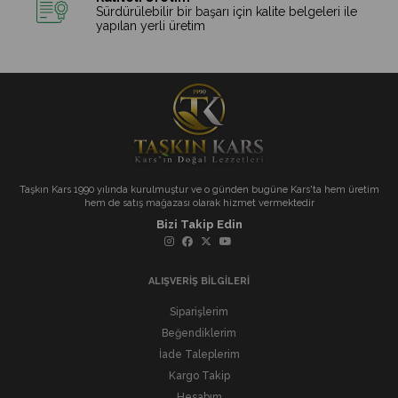
Sürdürülebilir bir başarı için kalite belgeleri ile
yapılan yerli üretim
Taşkın Kars 1990 yılında kurulmuştur ve o günden bugüne Kars'ta hem üretim
hem de satış mağazası olarak hizmet vermektedir
Bizi Takip Edin
ALIŞVERİŞ BİLGİLERİ
Siparişlerim
Beğendiklerim
İade Taleplerim
Kargo Takip
Hesabım