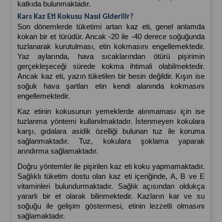
katkıda bulunmaktadır.
Kars Kaz Eti Kokusu Nasıl Giderilir?
Son dönemlerde tüketimi artan kaz eti, genel anlamda 
kokan bir et türüdür. Ancak -20 ile -40 derece soğuğunda 
tuzlanarak kurutulması, etin kokmasını engellemektedir. 
Yaz aylarında, hava sıcaklarından ötürü pişirimin 
gerçekleşeceği sürede kokma ihtimali olabilmektedir. 
Ancak kaz eti, yazın tüketilen bir besin değildir. Kışın ise 
soğuk hava şartları etin kendi alanında kokmasını 
engellemektedir. 
Kaz etinin kokusunun yemeklerde alınmaması için ise 
tuzlanma yöntemi kullanılmaktadır. İstenmeyen kokulara 
karşı, gıdalara asidik özelliği bulunan tuz ile koruma 
sağlanmaktadır. Tuz, kokulara şoklama yaparak 
arındırma sağlamaktadır. 
Doğru yöntemler ile pişirilen kaz eti koku yapmamaktadır. 
Sağlıklı tüketim dostu olan kaz eti içeriğinde, A, B ve E 
vitaminleri bulundurmaktadır. Sağlık açısından oldukça 
yararlı bir et olarak bilinmektedir. Kazların kar ve su 
soğuğu ile gelişim göstermesi, etinin lezzetli olmasını 
sağlamaktadır.