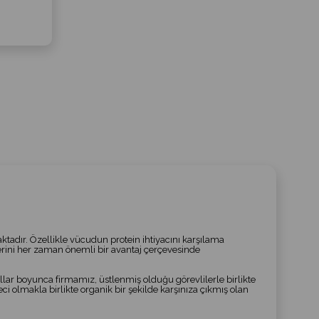
ymaktadır. Özellikle vücudun protein ihtiyacını karşılama
lerini her zaman önemli bir avantaj çerçevesinde
ar boyunca firmamız, üstlenmiş olduğu görevlilerle birlikte
i olmakla birlikte organik bir şekilde karşınıza çıkmış olan