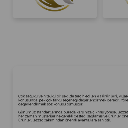
Çok sağlıklı ve nitelikli bir şekilde tercih edilen
et ürünleri
, yıll
konusunda, pek çok farklı seçeneği değerlendirmek gerekir. Yöres
değerlendirmek söz konusu olmuştur.
Günümüz standartlarında burada karşınıza çıkmış yöresel lezzetl
her zaman müşterilerine gerekli desteği sağlamış ve ürünler öneml
ürünler, lezzet bakımından önemli avantajlara sahiptir.