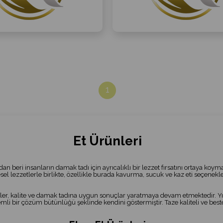
1
Et Ürünleri
ardan beri insanların damak tadı için ayrıcalıklı bir lezzet fırsatını ortaya ko
el lezzetlerle birlikte, özellikle burada kavurma, sucuk ve kaz eti seçenek
er, kalite ve damak tadına uygun sonuçlar yaratmaya devam etmektedir. Yıll
i bir çözüm bütünlüğü şeklinde kendini göstermiştir. Taze kaliteli ve bestec