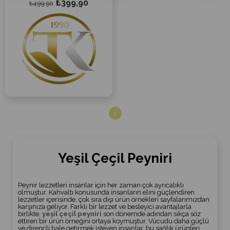
₺399,90
₺499,90
1
Yeşil Çeçil Peyniri
Peynir lezzetleri insanlar için her zaman çok ayrıcalıklı
olmuştur. Kahvaltı konusunda insanların elini güçlendiren
lezzetler içerisinde, çok sıra dışı ürün örnekleri sayfalarımızdan
karşınıza geliyor. Farklı bir lezzet ve besleyici avantajlarla
birlikte,
yeşil çeçil peyniri
son dönemde adından sıkça söz
ettiren bir ürün örneğini ortaya koymuştur. Vücudu daha güçlü
ve dirençli hale getirmek isteyen insanlar, bu sağlık ürünleri