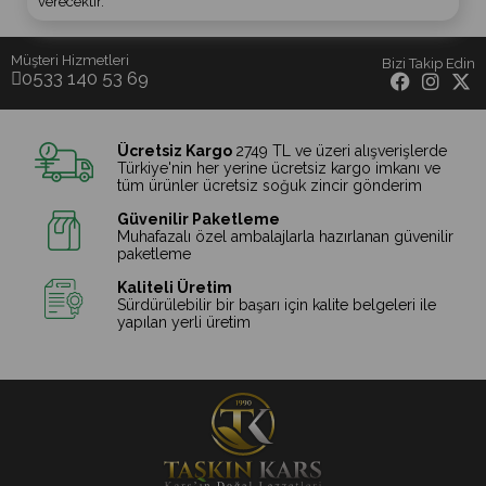
verecektir.
Müşteri Hizmetleri
Bizi Takip Edin
0533 140 53 69
Ücretsiz Kargo
2749 TL ve üzeri alışverişlerde
Türkiye'nin her yerine ücretsiz kargo imkanı ve
tüm ürünler ücretsiz soğuk zincir gönderim
Güvenilir Paketleme
Muhafazalı özel ambalajlarla hazırlanan güvenilir
paketleme
Kaliteli Üretim
Sürdürülebilir bir başarı için kalite belgeleri ile
yapılan yerli üretim