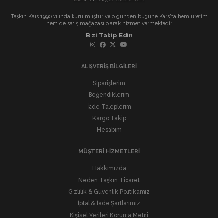
Taşkın Kars 1990 yılında kurulmuştur ve o günden bugüne Kars'ta hem üretim
hem de satış mağazası olarak hizmet vermektedir
Bizi Takip Edin
ALIŞVERİŞ BİLGİLERİ
Siparişlerim
Beğendiklerim
İade Taleplerim
Kargo Takip
Hesabım
MÜŞTERİ HİZMETLERİ
Hakkımızda
Neden Taşkın Ticaret
Gizlilik & Güvenlik Politikamız
İptal & İade Şartlarımız
Kişisel Verileri Koruma Metni