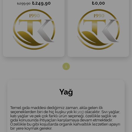
₺249,90
₺0,00
₺299,90
1
Yağ
Temel gıda maddesi dediğimiz zaman, akla gelen ilk
seçeneklerden biri de hiç kuşku yok ki
yağ
olacaktır. Sıvı yağlar,
katı yağlar ve pek çok farklı ürün seçeneği, özellikle sağlık ve
gıda konusunda ihtiyaçları karşılamaya devam etmektedir.
Özellikle bu gibi koşullarda organik kahvaltılık lezzetleri apayrı
bir yere koymak gerekir.