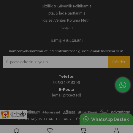
Gizlilik & Güvenlik Politikamız
İptal & İade Şartlarımız
Kişisel Verileri Koruma Metni
İletişim
İLETİŞİM BİLGİLERİ
Kampanyalarımızdan ve indirimlerimizden güncel olarak haberdar olun.
Gönder
Telefon
0533 140 53 69
E-Posta
[email protected]
© 2021 TAŞKIN TİCARET / KARS - TÜM HAKLARI SAKLIDIR.
WhatsApp Destek