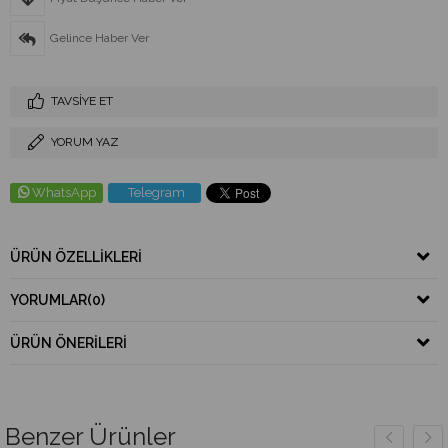
Gelince Haber Ver
TAVSIYE ET
YORUM YAZ
WhatsApp
Telegram
ÜRÜN ÖZELLIKLERI
YORUMLAR
(0)
ÜRÜN ÖNERILERI
Benzer Ürünler