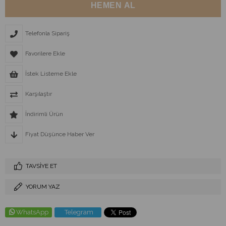
Telefonla Sipariş
Favorilere Ekle
İstek Listeme Ekle
Karşılaştır
İndirimli Ürün
Fiyat Düşünce Haber Ver
TAVSIYE ET
YORUM YAZ
WhatsApp
Telegram