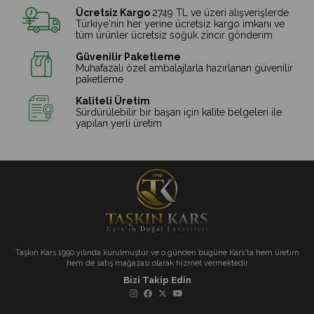
Ücretsiz Kargo
2749 TL ve üzeri alışverişlerde
Türkiye'nin her yerine ücretsiz kargo imkanı ve
tüm ürünler ücretsiz soğuk zincir gönderim
Güvenilir Paketleme
Muhafazalı özel ambalajlarla hazırlanan güvenilir
paketleme
Kaliteli Üretim
Sürdürülebilir bir başarı için kalite belgeleri ile
yapılan yerli üretim
Taşkın Kars 1990 yılında kurulmuştur ve o günden bugüne Kars'ta hem üretim
hem de satış mağazası olarak hizmet vermektedir
Bizi Takip Edin