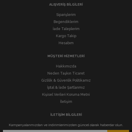
ALIŞVERİŞ BİLGİLERİ
Siparişlerim
Beğendiklerim
İade Taleplerim
Kargo Takip
Hesabım
MÜŞTERİ HİZMETLERİ
Hakkımızda
Neden Taşkın Ticaret
Gizlilik & Güvenlik Politikamız
İptal & İade Şartlarımız
Kişisel Verileri Koruma Metni
İletişim
İLETİŞİM BİLGİLERİ
Kampanyalarımızdan ve indirimlerimizden güncel olarak haberdar olun.